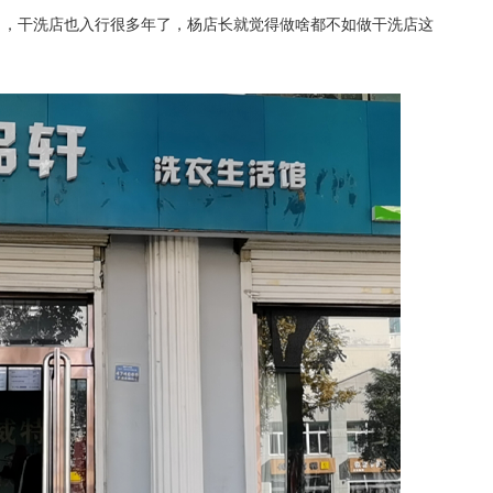
了，干洗店也入行很多年了，杨店长就觉得做啥都不如做干洗店这