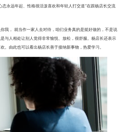
心态永远年起、性格很活泼喜欢和年轻人打交道”在跟杨店长交流
么你我，
就当作一家人去对待，咱们业务真的是挺好做的，不是说
就是与人相处让别人觉得非常愉悦、放松，很舒服。杨店长还表示
喜欢。由此也可以看出杨店长善于接纳新事物，热爱学习。