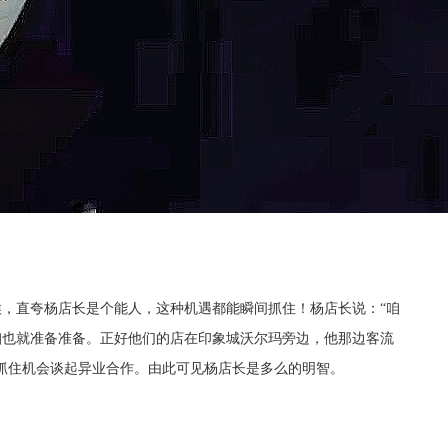
候，直夸杨店长是个能人，这种机遇都能瞬间抓住！杨店长说：
“咱
咱也就准备准备。正好他们的店在印象城沃尔玛旁边，他那边客流
抓住机会谈起异业合作。由此可见杨店长是多么的明智。