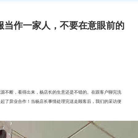
服当作一家人，不要在意眼前的
源源不断，看得出来，杨店长的生意还是不错的。在跟客户聊完洗
谈起了异业合作！当杨店长事情处理完送走顾客后，我们的采访便