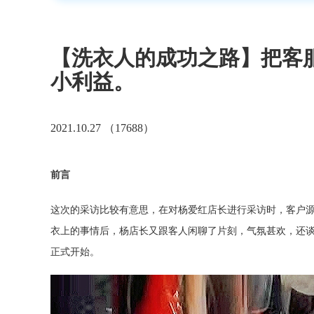
【洗衣人的成功之路】把客
小利益。
2021.10.27 （17688）
前言
这次的采访比较有意思，在对杨爱红店长进行采访时，客户
衣上的事情后，杨店长又跟客人闲聊了片刻，气氛甚欢，还
正式开始。