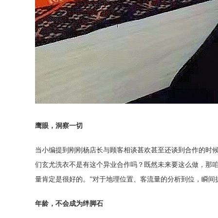
鹰眼，洞察一切
当小编提到刚刚杨店长与顾客相谈甚欢甚至还谈到合作的时
们玄尤洗衣不是有这个异业合作吗？既然未来要这么做，那
量肯定是很好的。”对于地理位置、客流量的分析到位，瞬间
年龄，不会成为绊脚石