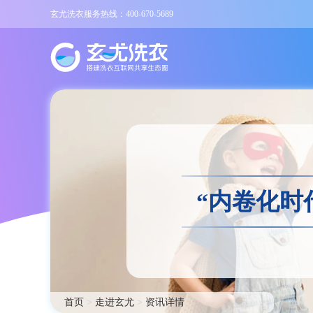
玄尤洗衣服务热线：400-670-5689
“内卷化时
首页
>
走进玄尤
>
资讯详情