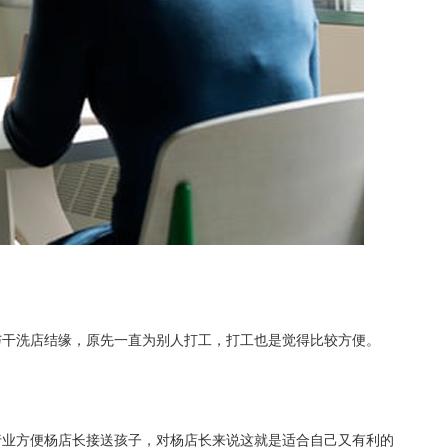
与干洗店结缘，原先一直为别人打工，打工也是觉得比较方便。
行业方便杨店长接送孩子，对杨店长来说这就是适合自己又有利的