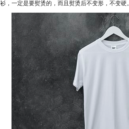
衫，一定是要熨烫的，而且熨烫后不变形，不变硬