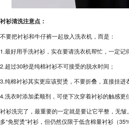
衬衫清洗注意点：
不要把衬衫和牛仔裤一起放入洗衣机，而是：
1.最好用手洗衬衫，实在要请洗衣机帮忙，一定记
2.超过30秒是纯棉衬衫不可接受的脱水时间；
3.纯棉衬衫其实更应该熨烫，不要折叠，直接挂进
4.洗衣时添加柔顺剂，可使下次穿着衬衫的触感更
衬衫洗完了，最重要的一定就是要让它平整，无皱
多“免熨烫”衬衫，但仍然仅限于低含棉量衬衫（3