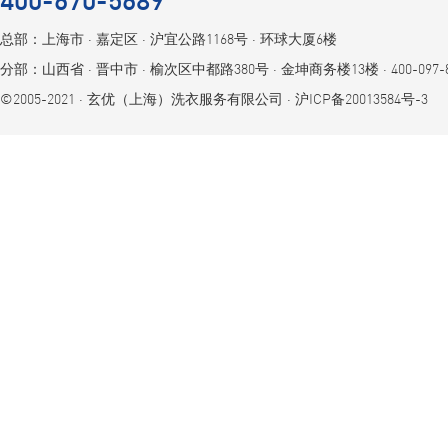
总部：上海市 ⋅ 嘉定区 ⋅ 沪宜公路1168号 ⋅ 环球大厦6楼
分部：山西省 ⋅ 晋中市 ⋅ 榆次区中都路380号 ⋅ 金坤商务楼13楼 ⋅ 400-097-8
©2005-2021 ⋅ 玄优（上海）洗衣服务有限公司 ⋅
沪ICP备20013584号-3