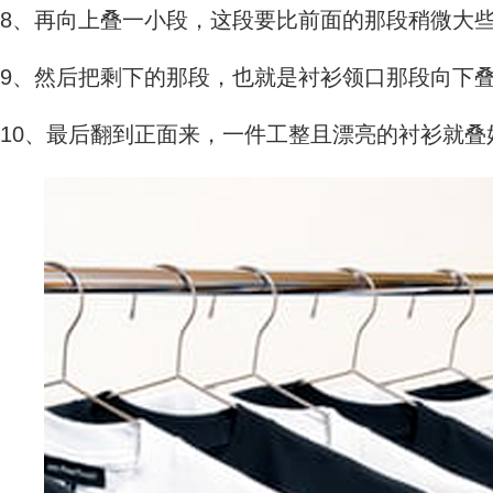
8、再向上叠一小段，这段要比前面的那段稍微大些
9、然后把剩下的那段，也就是衬衫领口那段向下叠
10、最后翻到正面来，一件工整且漂亮的衬衫就叠