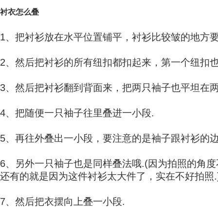
衬衣怎么叠
1、把衬衫放在水平位置铺平，衬衫比较皱的地方要
2、然后把衬衫的所有纽扣都扣起来，第一个纽扣也
3、然后把衬衫翻到背面来，把两只袖子也平坦在两
4、把随便一只袖子往里叠进一小段.
5、再往外叠出一小段，要注意的是袖子跟衬衫的边
6、另外一只袖子也是同样叠法哦.(因为拍照的角
还有的就是因为这件衬衫太大件了，实在不好拍照.
7、然后把衣摆向上叠一小段.