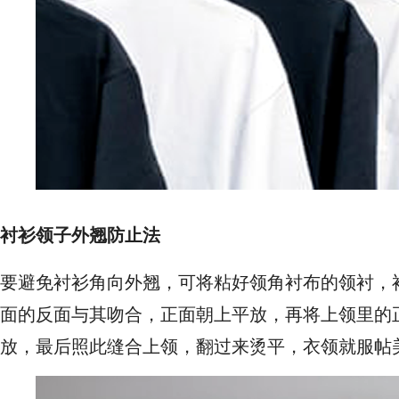
衬衫领子外翘防止法
要避免衬衫角向外翘，可将粘好领角衬布的领衬，
面的反面与其吻合，正面朝上平放，再将上领里的
放，最后照此缝合上领，翻过来烫平，衣领就服帖