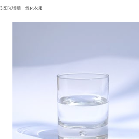
3.阳光曝晒，氧化衣服