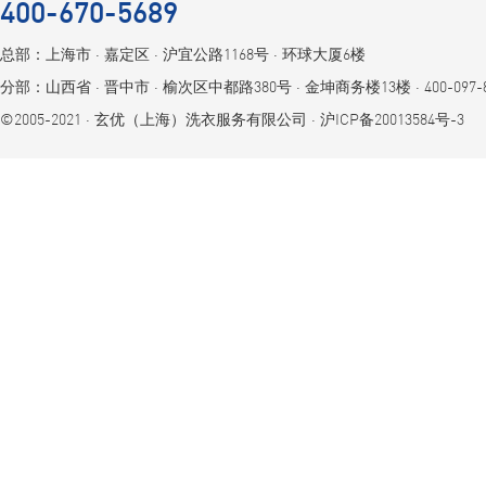
400-670-5689
总部：上海市 ⋅ 嘉定区 ⋅ 沪宜公路1168号 ⋅ 环球大厦6楼
分部：山西省 ⋅ 晋中市 ⋅ 榆次区中都路380号 ⋅ 金坤商务楼13楼 ⋅ 400-097-8
©2005-2021 ⋅ 玄优（上海）洗衣服务有限公司 ⋅
沪ICP备20013584号-3