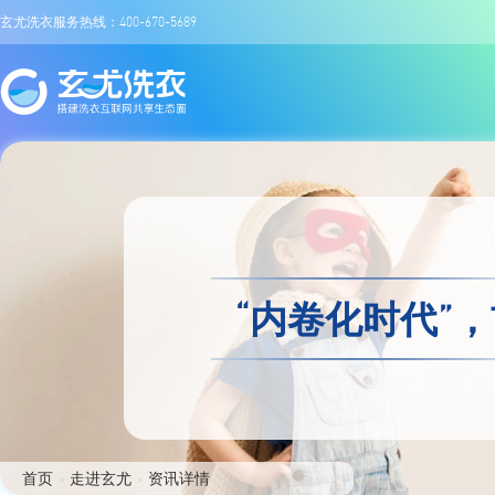
玄尤洗衣服务热线：400-670-5689
“内卷化时代”
首页
>
走进玄尤
>
资讯详情