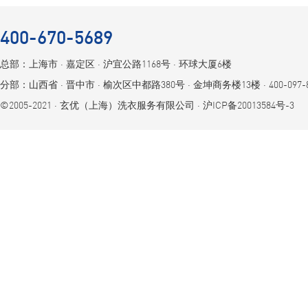
400-670-5689
总部：上海市 ⋅ 嘉定区 ⋅ 沪宜公路1168号 ⋅ 环球大厦6楼
分部：山西省 ⋅ 晋中市 ⋅ 榆次区中都路380号 ⋅ 金坤商务楼13楼 ⋅ 400-097-8
©2005-2021 ⋅ 玄优（上海）洗衣服务有限公司 ⋅
沪ICP备20013584号-3