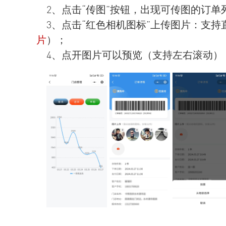
2、点击“
传图
”按钮，出现可传图的订单
3、点击“红色相机图标”上传图片：支持直
片
）；
4、点开图片可以预览（支持左右滚动）