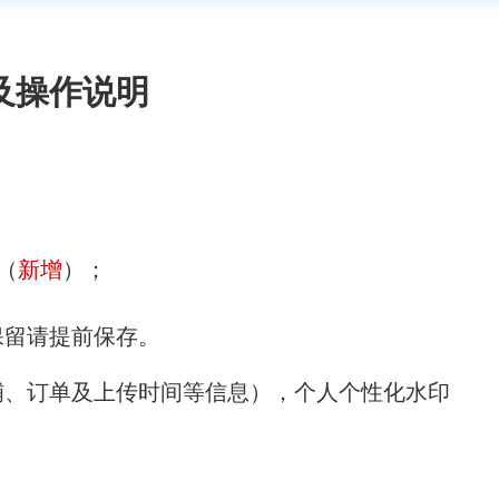
及操作说明
（
新增
）
；
留请提前保存。
铺、订单及上传时间等信息），个人个性化水印