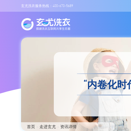
玄尤洗衣服务热线：400-670-5689
“内卷化时
首页
>
走进玄尤
>
资讯详情