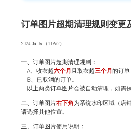
订单图片超期清理规则变更
2024.04.04 （11962）
一、订单图片超期清理规则：
A、收衣超
六个月
且取衣超
三个月
的订单
B、
已取消的订单
。
以上两类订单图片会被自动清理，如需保
二、订单图片
右下角
为系统水印区域（店
请选择其他位置。
三、订单图片使用说明：