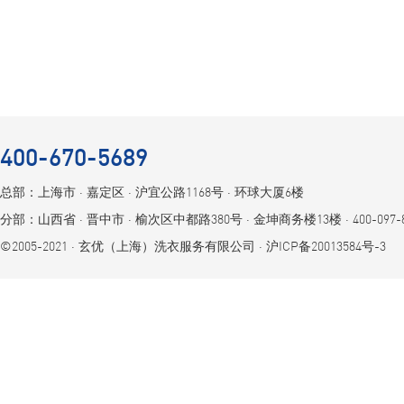
400-670-5689
总部：上海市 ⋅ 嘉定区 ⋅ 沪宜公路1168号 ⋅ 环球大厦6楼
分部：山西省 ⋅ 晋中市 ⋅ 榆次区中都路380号 ⋅ 金坤商务楼13楼 ⋅ 400-097-8
©2005-2021 ⋅ 玄优（上海）洗衣服务有限公司 ⋅
沪ICP备20013584号-3