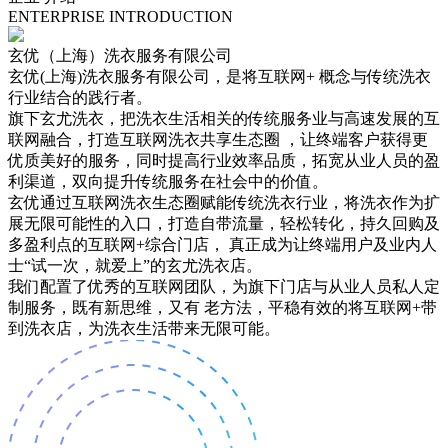
ENTERPRISE INTRODUCTION
玄优（上海）洗衣服务有限公司
玄优(上海)洗衣
服务有限公司，是将
互联网+
概念与传统洗衣
行业结合的践行者。
旗下玄尤洗衣，把洗衣生活相关的传统服务业与高速发展的互
联网融合，打造
互联网洗衣共享生态圈
，让终端客户获得更
优质美好的服务，同时提高行业效率品质，拓宽从业人员的盈
利渠道，双向提升传统服务在社会中的价值。
玄优通过互联网洗衣生态圈赋能传统洗衣行业，将洗衣作为扩
展无限可能性的入口，打造自带流量，轻松转化，持久回购及
多盈利点的互联网+综合门店， 真正成为让终端用户及业内人
士
“试一次，就爱上”
的玄尤洗衣店。
我们配置了优秀的互联网团队，为旗下门店与从业人员私人定
制服务，既有
新思维
，又有
老方法
，平稳有效的将互联网+带
到洗衣店，为洗衣生活带来无限可能。