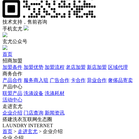
技术支持，售前咨询
手机玄尤
玄尤公众号
首页
招商加盟
加盟条件
加盟优势
加盟流程
老店加盟
新店加盟
区域代理
商务合作
产品合作
服务商入驻
广告合作
卡合作
异业合作
奢侈品寄卖
产品中心
联盟产品
洗涤设备
洗涤耗材
活动中心
走进玄尤
企业介绍
门店查询
新闻资讯
搭建洗衣互联网生态圈
LAUNDRY INTERNET
首页
>
走进玄尤
>
企业介绍
企业
介绍