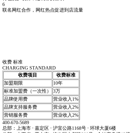
6
联名网红合作，网红热点促进到店流量
收费
标准
CHARGING STANDARD
收费项目
收费标准
加盟期限
10年
标准加盟费（一次性）
3万
品牌使用费
营业收入1%
品牌支持服务费
营业收入2%
营销服务费
营业收入2%
400-670-5689
总部：上海市 ⋅ 嘉定区 ⋅ 沪宜公路1168号 ⋅ 环球大厦6楼