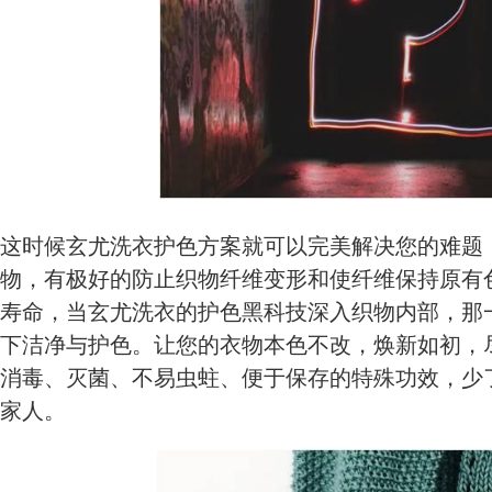
这时候玄尤洗衣护色方案就可以完美解决您的难题
物，有极好的防止织物纤维变形和使纤维保持原有
寿命，当玄尤洗衣的护色黑科技深入织物内部，那一
下洁净与护色。让您的衣物本色不改，焕新如初，
消毒、灭菌、不易虫蛀、便于保存的特殊功效，少
家人。