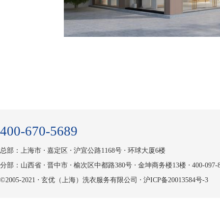
400-670-5689
总部：上海市 ⋅ 嘉定区 ⋅ 沪宜公路1168号 ⋅ 环球大厦6楼
分部：山西省 ⋅ 晋中市 ⋅ 榆次区中都路380号 ⋅ 金坤商务楼13楼 ⋅ 400-097-8
©2005-2021 ⋅ 玄优（上海）洗衣服务有限公司 ⋅
沪ICP备20013584号-3