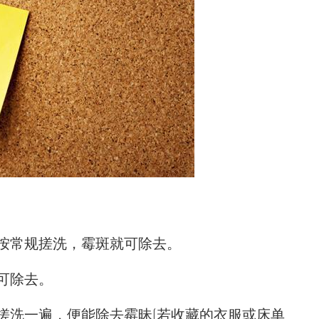
按常规搓洗，霉斑就可除去。
可除去。
搓洗一遍，便能除去霉昧(若收藏的衣服或床单