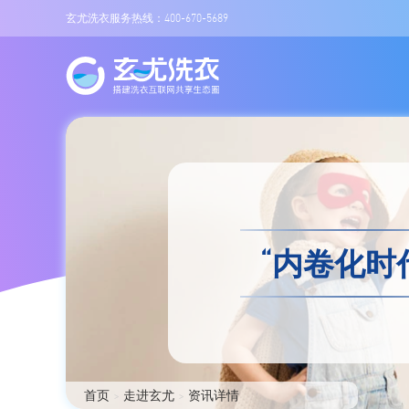
玄尤洗衣服务热线：400-670-5689
“内卷化时
首页
>
走进玄尤
>
资讯详情