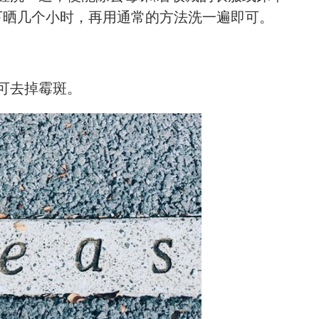
下晒几个小时，再用通常的方法洗一遍即可。
可去掉霉斑。