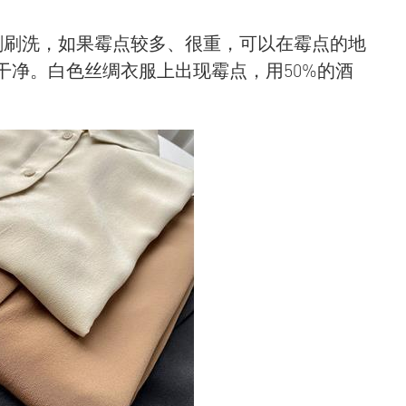
刷刷洗，如果霉点较多、很重，可以在霉点的地
干净。白色丝绸衣服上出现霉点，用50%的酒
。