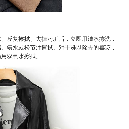
水、反复擦拭、去掉污垢后，立即用清水擦洗，
精、氨水或松节油擦拭。对于难以除去的霉迹，
药用双氧水擦拭。