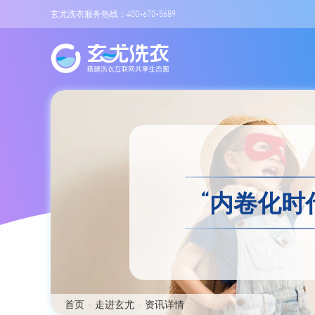
玄尤洗衣服务热线：400-670-5689
“内卷化时
首页
>
走进玄尤
>
资讯详情