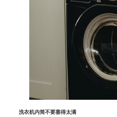
洗衣机内筒不要塞得太满