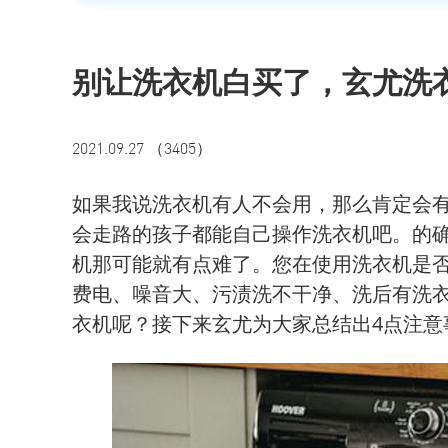
别让洗衣机白买了，玄尤洗
2021.09.27 （3405）
如果我说洗衣机有人不会用，那么肯定会
会走路的孩子都能自己操作洗衣机吧。的
机那可能就有点难了。您在使用洗衣机是
费电、噪音大、污渍洗不干净、洗后有洗
衣机呢？接下来玄尤为大家总结出4点注意事