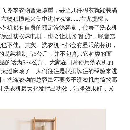
；而冬季衣物普遍厚重，甚至几件棉衣就能装满
衣物积攒起来集中进行洗涤……玄尤提醒大
洗衣机都有自身的额定洗涤容量，代表了洗衣机
易过载损坏电机，也会让机器“乱蹦”，噪音震
度也不佳。其实，洗衣机上都会有显眼的标识，
的是纯棉制品8公斤，并不包含其它种类的面
品的话为3~4公斤。大家在日常使用洗衣机的
得太过麻烦了，人们往往是根据以往的经验来进
招：洗涤衣物的总容量不要多于洗衣机内筒的高
能让洗衣机最大化发挥出功效，洁净效果好，又