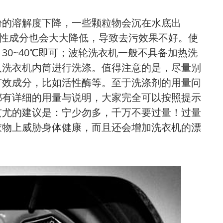
粉的溶解度下降，一些颗粒物会沉在水底出
活性成分也会大大降低，导致去污效果不好。使
30~40℃即可；波轮洗衣机一般不具备加热洗
入洗衣机内筒进行洗涤。值得注意的是，尽量别
有效成分，比如活性酶等。至于洗涤剂的用量问
都有详细的用量与说明，大家完全可以按照提示
玄尤的建议是：宁少勿多，千万不要过量！过量
衣物上威胁身体健康，而且还会增加洗衣机的漂