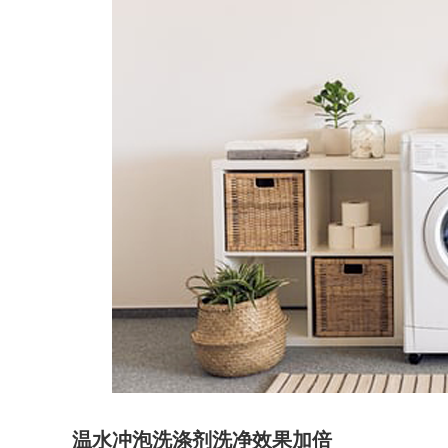
温水冲泡洗涤剂洗净效果加倍