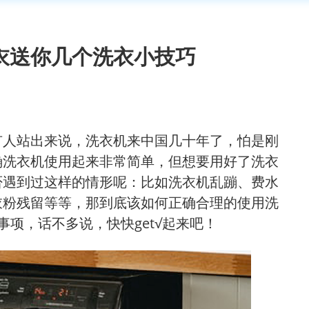
衣送你几个洗衣小技巧
有人站出来说，洗衣机来中国几十年了，怕是刚
确洗衣机使用起来非常简单，但想要用好了洗衣
否遇到过这样的情形呢：比如洗衣机乱蹦、费水
衣粉残留等等，那到底该如何正确合理的使用洗
项，话不多说，快快get√起来吧！