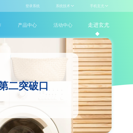
登录系统
系统技术
手机玄尤
驻
走进玄尤
作
产品中心
活动中心
联盟产品
企业介绍
洗涤设备
门店查询
洗涤耗材
新闻资讯
卖
的第二突破口
技术支持，售前咨询
玄尤公众号