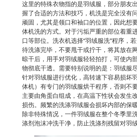
这里的特殊衣物指的是羽绒服，部分朋友
握了合适的方法和技巧，机洗是完全没有
顽固，尤其是领口和袖口的位置，因此想要
体机洗的方式。对于污垢严重的部位着重
口等部位。洗衣机选择“羽绒服洗”程序，
待洗涤完毕，不要甩干或拧干，将其放在
晾干后，用手对羽绒服轻轻拍打，可使内
物彻底干透。需要特别说明的是：羽绒服
针对羽绒服进行优化，高转速下容易损坏
体机）有专门的羽绒服烘干程序，否则不
主要由角蛋白组成，在高温下性状会发生
损伤。频繁的洗涤羽绒服会损坏内部的保
除非特殊情况，一件羽绒服在整个冬季里洗
涤剂泡沫冲洗干净，防止洗涤剂残留对羽