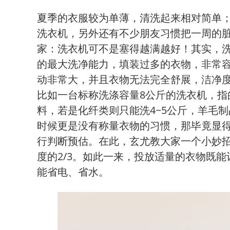
夏季的衣服较为单薄，清洗起来相对简单
洗衣机，另外还有不少朋友习惯把一周的脏
家：洗衣机可不是塞得越满越好！其实，
的最大洗净能力，填装过多的衣物，非常容
动非常大，并且衣物无法完全舒展，洁净
比如一台标称洗涤容量8公斤的洗衣机，指
料，若是化纤类则只能洗4~5公斤，羊毛制
时候更是没有称量衣物的习惯，那毕竟显
行判断预估。在此，玄尤教大家一个小妙
度的2/3。如此一来，投放适量的衣物既
能省电、省水。