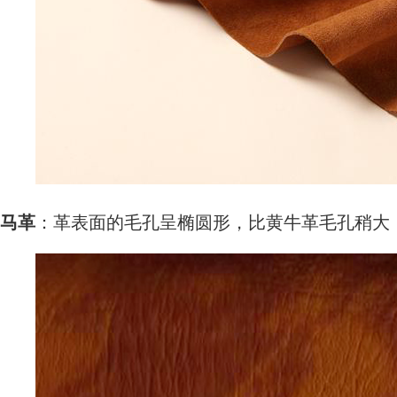
马革
：革表面的毛孔呈椭圆形，比黄牛革毛孔稍大