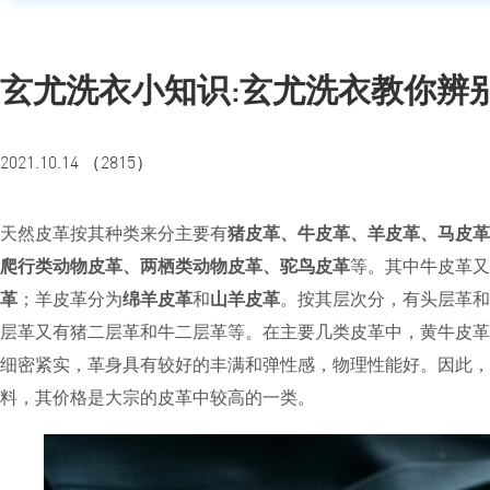
玄尤洗衣小知识:玄尤洗衣教你辨
2021.10.14 （2815）
猪皮革、牛皮革、羊皮革、马皮革
天然皮革按其种类来分主要有
爬行类动物皮革、两栖类动物皮革、驼鸟皮革
等。其中牛皮革又
革
绵羊皮革
山羊皮革
；羊皮革分为
和
。按其层次分，有头层革和
层革又有猪二层革和牛二层革等。在主要几类皮革中，黄牛皮革
细密紧实，革身具有较好的丰满和弹性感，物理性能好。因此，
料，其价格是大宗的皮革中较高的一类。