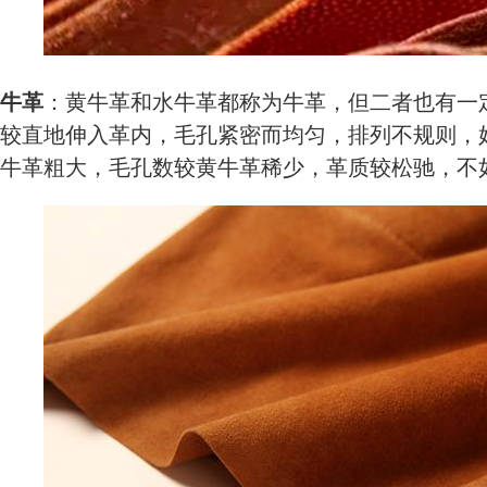
牛革
：黄牛革和水牛革都称为牛革，但二者也有一
较直地伸入革内，毛孔紧密而均匀，排列不规则，
牛革粗大，毛孔数较黄牛革稀少，革质较松驰，不