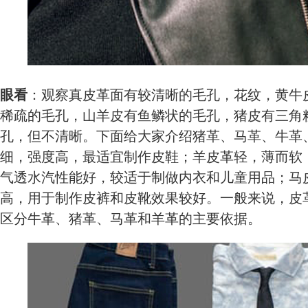
眼看
：观察真皮革面有较清晰的毛孔，花纹，黄牛
稀疏的毛孔，山羊皮有鱼鳞状的毛孔，猪皮有三角
孔，但不清晰。下面给大家介绍猪革、马革、牛革
细，强度高，最适宜制作皮鞋；羊皮革轻，薄而软
气透水汽性能好，较适于制做内衣和儿童用品；马
高，用于制作皮裤和皮靴效果较好。一般来说，皮
区分牛革、猪革、马革和羊革的主要依据。