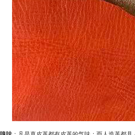
嗅味
：凡是真皮革都有皮革的气味；而人造革都具