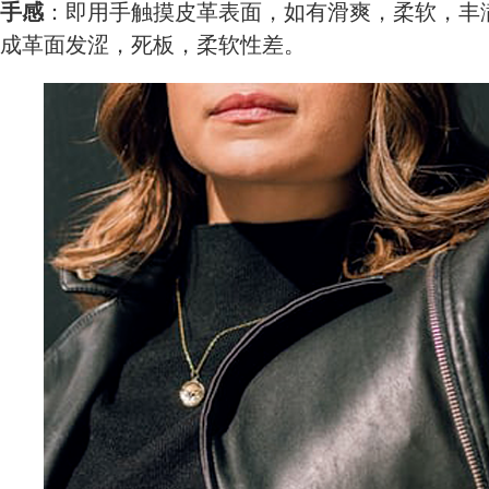
手感
：即用手触摸皮革表面，如有滑爽，柔软，丰
成革面发涩，死板，柔软性差。