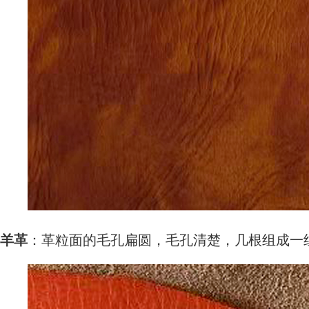
羊革
：革粒面的毛孔扁圆，毛孔清楚，几根组成一