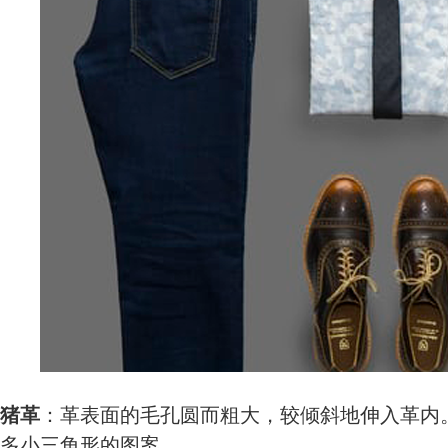
猪革
：革表面的毛孔圆而粗大，较倾斜地伸入革内
多小三角形的图案。