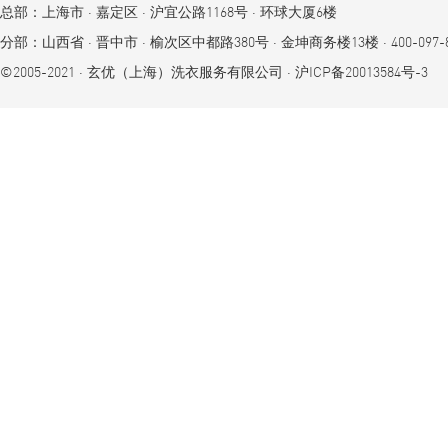
总部：上海市 ⋅ 嘉定区 ⋅ 沪宜公路1168号 ⋅ 环球大厦6楼
分部：山西省 ⋅ 晋中市 ⋅ 榆次区中都路380号 ⋅ 金坤商务楼13楼 ⋅ 400-097-8
©2005-2021 ⋅ 玄优（上海）洗衣服务有限公司 ⋅
沪ICP备20013584号-3