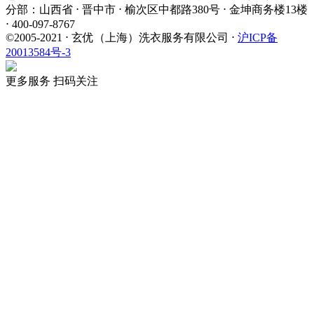
分部：山西省 ⋅ 晋中市 ⋅ 榆次区中都路380号 ⋅ 金坤商务楼13楼
⋅ 400-097-8767
©2005-2021 ⋅ 玄优（上海）洗衣服务有限公司 ⋅
沪ICP备
20013584号-3
更多服务 扫码关注