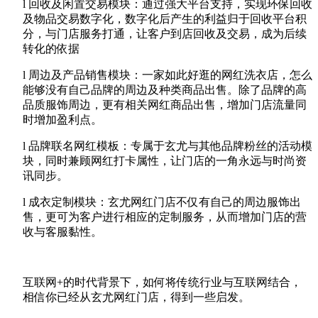
l
回收及闲置交易模块：通过强大平台支持，实现环保回收
及物品交易数字化，数字化后产生的利益归于回收平台积
分，与门店服务打通，让客户到店回收及交易，成为后续
转化的依据
l
周边及产品销售模块：一家如此好逛的网红洗衣店，怎么
能够没有自己品牌的周边及种类商品出售。除了品牌的高
品质服饰周边，更有相关网红商品出售，增加门店流量同
时增加盈利点。
l
品牌联名网红模板：专属于玄尤与其他品牌粉丝的活动模
块，同时兼顾网红打卡属性，让门店的一角永远与时尚资
讯同步。
l
成衣定制模块：玄尤网红门店不仅有自己的周边服饰出
售，更可为客户进行相应的定制服务，从而增加门店的营
收与客服黏性。
互联网+的时代背景下，如何将传统行业与互联网结合，
相信你已经从玄尤网红门店，得到一些启发。