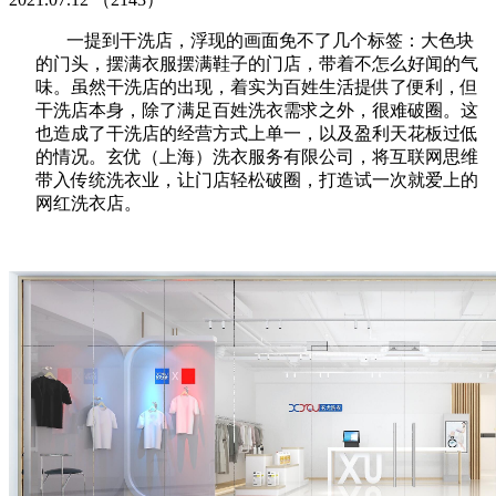
一提到干洗店，浮现的画面免不了几个标签：大色块
的门头，摆满衣服摆满鞋子的门店，带着不怎么好闻的气
味。虽然干洗店的出现，着实为百姓生活提供了便利，但
干洗店本身，除了满足百姓洗衣需求之外，很难破圈。这
也造成了干洗店的经营方式上单一，以及盈利天花板过低
的情况。玄优（上海）洗衣服务有限公司，将互联网思维
带入传统洗衣业，让门店轻松破圈，打造试一次就爱上的
网红洗衣店。