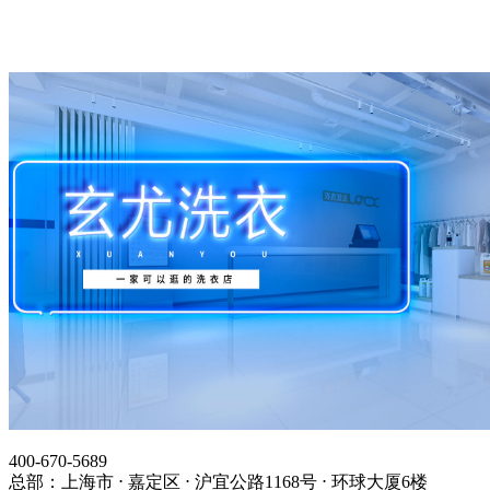
400-670-5689
总部：上海市 ⋅ 嘉定区 ⋅ 沪宜公路1168号 ⋅ 环球大厦6楼