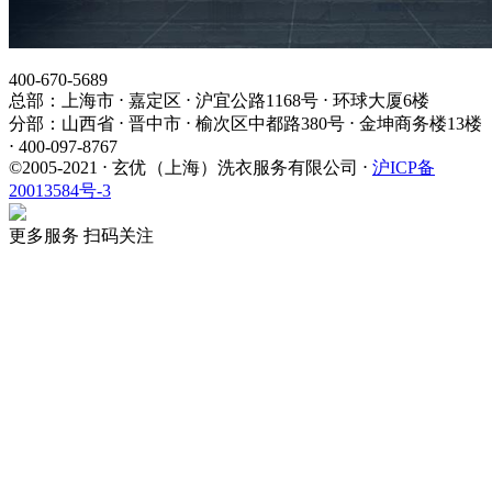
400-670-5689
总部：上海市 ⋅ 嘉定区 ⋅ 沪宜公路1168号 ⋅ 环球大厦6楼
分部：山西省 ⋅ 晋中市 ⋅ 榆次区中都路380号 ⋅ 金坤商务楼13楼
⋅ 400-097-8767
©2005-2021 ⋅ 玄优（上海）洗衣服务有限公司 ⋅
沪ICP备
20013584号-3
更多服务 扫码关注