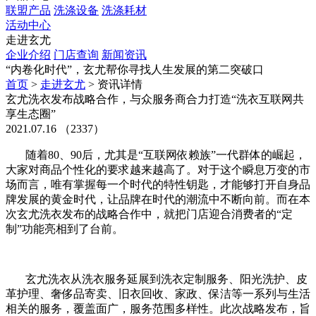
联盟产品
洗涤设备
洗涤耗材
活动中心
走进玄尤
企业介绍
门店查询
新闻资讯
“内卷化时代”，玄尤帮你寻找人生发展的第二突破口
首页
>
走进玄尤
>
资讯详情
玄尤洗衣发布战略合作，与众服务商合力打造“洗衣互联网共
享生态圈”
2021.07.16 （2337）
随着80、90后，尤其是“互联网依赖族”一代群体的崛起，
大家对商品个性化的要求越来越高了。对于这个瞬息万变的市
场而言，唯有掌握每一个时代的特性钥匙，才能够打开自身品
牌发展的黄金时代，让品牌在时代的潮流中不断向前。而在本
次玄尤洗衣发布的战略合作中，就把门店迎合消费者的“定
制”功能亮相到了台前。
玄尤洗衣从洗衣服务延展到洗衣定制服务、阳光洗护、皮
革护理、奢侈品寄卖、旧衣回收、家政、保洁等一系列与生活
相关的服务，覆盖面广，服务范围多样性。此次战略发布，旨