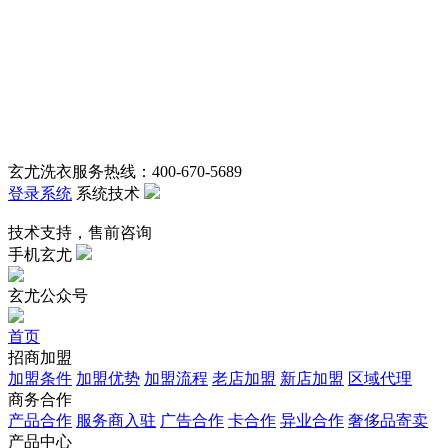
玄尤洗衣服务热线：400-670-5689
登录系统
系统技术
技术支持，售前咨询
手机玄尤
玄尤公众号
首页
招商加盟
加盟条件
加盟优势
加盟流程
老店加盟
新店加盟
区域代理
商务合作
产品合作
服务商入驻
广告合作
卡合作
异业合作
奢侈品寄卖
产品中心