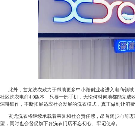
此外，玄尤洗衣致力于帮助更多中小微创业者进入电商领域
社区洗衣电商
4.0
版本，只要一部手机，无论何时何地都能完成
深耕细作，不断拓展适应社会发展的洗衣模式，真正做到让消费
玄尤洗衣将继续承载着荣誉和社会责任感，昂首阔步向前迈
望，同时也会督促旗下各洗衣门店不忘初心、牢记使命。