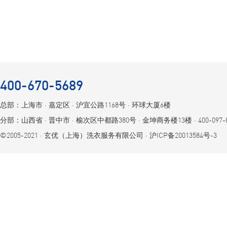
400-670-5689
总部：上海市 ⋅ 嘉定区 ⋅ 沪宜公路1168号 ⋅ 环球大厦6楼
分部：山西省 ⋅ 晋中市 ⋅ 榆次区中都路380号 ⋅ 金坤商务楼13楼 ⋅ 400-097-8
©2005-2021 ⋅ 玄优（上海）洗衣服务有限公司 ⋅
沪ICP备20013584号-3