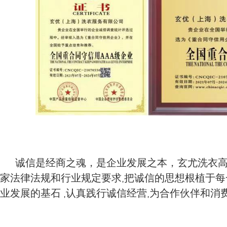
诚信是经商之魂，是企业发展之本，玄尤洗衣高
家法律法规和行业规定要求,把诚信的思想根植于每
业发展的基石 ,认真践行诚信经营,为合作伙伴和