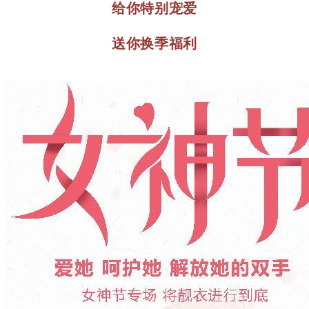
给你特别宠爱
送你换季福利