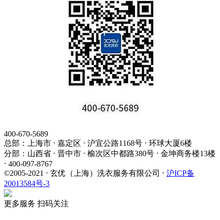
400-670-5689
总部：上海市 ⋅ 嘉定区 ⋅ 沪宜公路1168号 ⋅ 环球大厦6楼
分部：山西省 ⋅ 晋中市 ⋅ 榆次区中都路380号 ⋅ 金坤商务楼13楼
⋅ 400-097-8767
©2005-2021 ⋅ 玄优（上海）洗衣服务有限公司 ⋅
沪ICP备
20013584号-3
更多服务 扫码关注