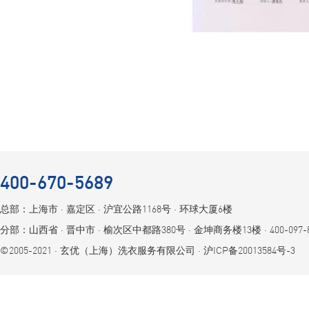
400-670-5689
总部：上海市 ⋅ 嘉定区 ⋅ 沪宜公路1168号 ⋅ 环球大厦6楼
分部：山西省 ⋅ 晋中市 ⋅ 榆次区中都路380号 ⋅ 金坤商务楼13楼 ⋅ 400-097-8
©2005-2021 ⋅ 玄优（上海）洗衣服务有限公司 ⋅
沪ICP备20013584号-3