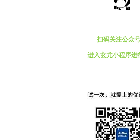
扫码关注公众
进入玄尤小程序进