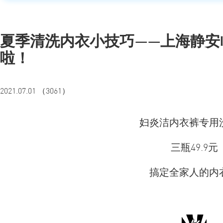
夏季清洗内衣小技巧——上海静安
啦！
2021.07.01 （3061）
妇炎洁内衣裤专用
三瓶49.9元
搞定全家人的内