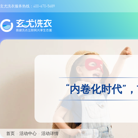
玄尤洗衣服务热线：400-670-5689
“内卷化时代”
首页
>
活动中心
>
活动详情